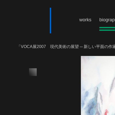
works
biogra
「VOCA展2007 現代美術の展望 ─ 新しい平面の作