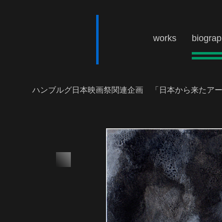
works
biogra
ハンブルグ日本映画祭関連企画 「日本から来たアーティストのハガキ 