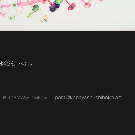
水彩紙、パネル
009 KOBAYASHI Shihoko