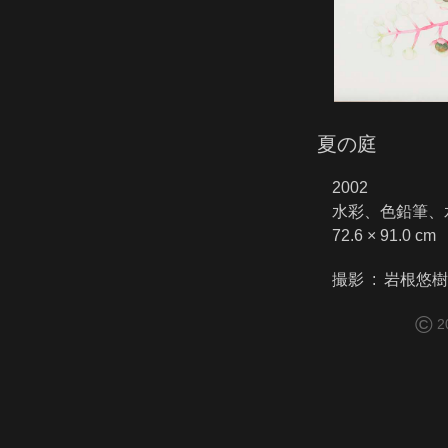
夏の庭
2002
水彩、色鉛筆、
72.6 × 91.0 cm
撮影 : 岩根悠樹
©
2