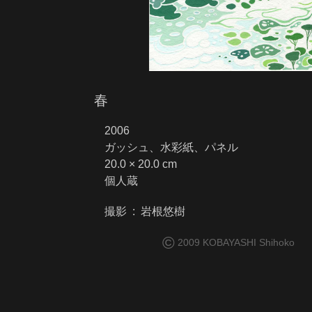
春
2006
ガッシュ、水彩紙、パネル
20.0 × 20.0 cm
個人蔵
撮影 : 岩根悠樹
©
2009 KOBAYASHI Shihoko