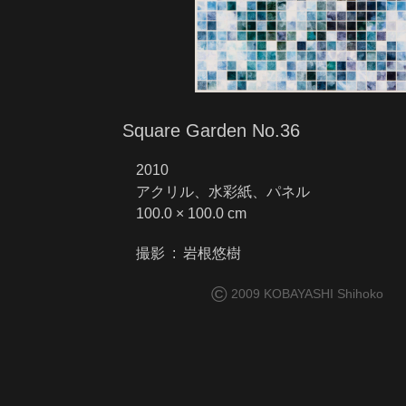
Square Garden No.36
2010
アクリル、水彩紙、パネル
100.0 × 100.0 cm
撮影 : 岩根悠樹
©
2009 KOBAYASHI Shihoko