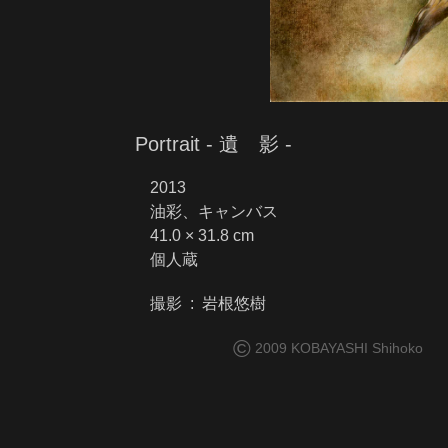
Portrait - 遺 影 -
2013
油彩、キャンバス
41.0 × 31.8 cm
個人蔵
撮影 : 岩根悠樹
©
2009 KOBAYASHI Shihoko