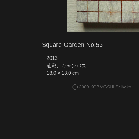
Square Garden No.53
2013
油彩、キャンバス
18.0 × 18.0 cm
©
2009 KOBAYASHI Shihoko