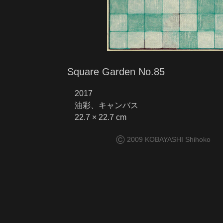
Square Garden No.85
2017
油彩、キャンバス
22.7 × 22.7 cm
©
2009 KOBAYASHI Shihoko