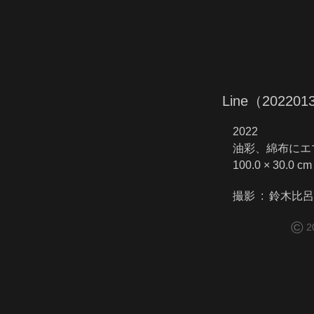
Line（202201
2022
油彩、綿布にエ
100.0 × 30.0 cm
撮影 : 鈴木比
©
2