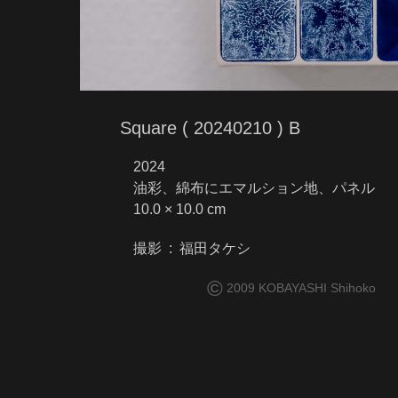
Square ( 20240210 ) B
2024
油彩、綿布にエマルション地、パネル
10.0 × 10.0 cm
撮影 : 福田タケシ
©
2009 KOBAYASHI Shihoko