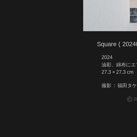
Square ( 2024
2024
油彩、綿布にエ
27.3 × 27.3 cm
撮影 : 福田タ
©
2