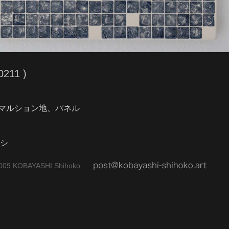
0211 )
マルション地、パネル
ケシ
009 KOBAYASHI Shihoko