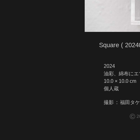
Square ( 2024
2024
油彩、綿布にエ
10.0 × 10.0 cm
個人蔵
撮影 : 福田タ
©
2