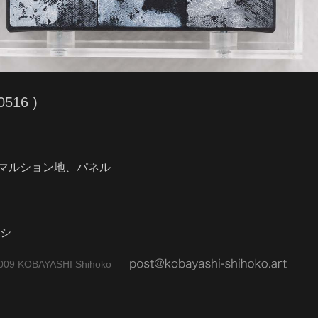
0516 )
マルション地、パネル
ケシ
009 KOBAYASHI Shihoko