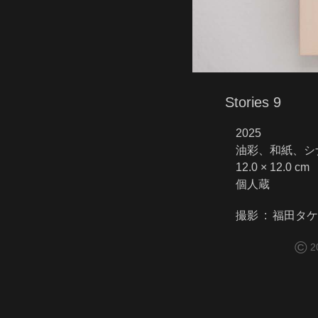
Stories 9
2025
油彩、和紙、シ
12.0 × 12.0 cm
個人蔵
撮影 : 福田タ
©
2