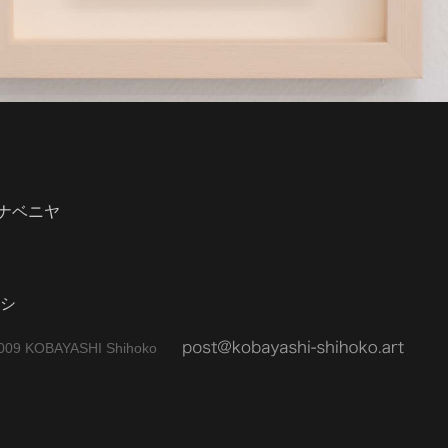
ナベニヤ
ケシ
009 KOBAYASHI Shihoko